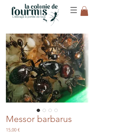
L'élevage à portée de tous
Messor barbarus
Prix
15,00 €