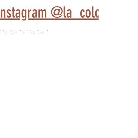
 Instagram @la_colonie_d