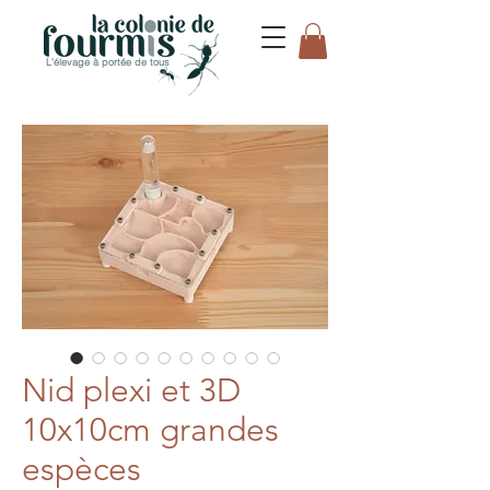
L'élevage à portée de tous
Nid plexi et 3D
10x10cm grandes
espèces