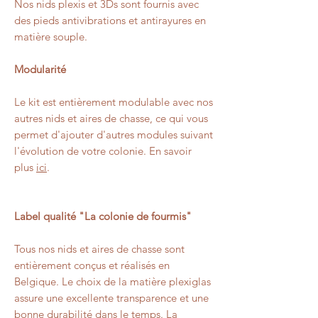
Nos nids plexis et 3Ds
sont
fournis
avec
des pieds antivibrations
et
antirayures
en
matière
souple
.
Modularité
Le kit est entièrement modulable avec nos
autres nids et aires de chasse, ce qui vous
permet d'ajouter d'autres modules suivant
l'évolution de votre colonie. En savoir
plus
ici
.
Label qualité "La colonie de fourmis"
Tous nos nids et aires de chasse sont
entièrement conçus et réalisés en
Belgique. Le choix de la matière plexiglas
assure une excellente transparence et une
bonne durabilité dans le temps. La