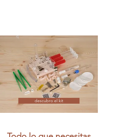
descubro el kit
Todo lo que necesitas