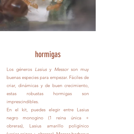
hormigas
Los géneros
Lasius
y
Messor
son muy
buenas especies para empezar. Fáciles de
criar, dinámicas y de buen crecimiento,
estas robustas hormigas son
imprescindibles.
En el kit, puedes elegir entre Lasius
negro monogino (1 reina única +
obreras), Lasius amarillo poligínico
(varias reinas + obreras), Messor barbarus