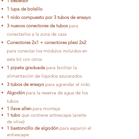
1 bebedor
1 lupa de bolsillo
1 nido compuesto por 3 tubos de ensayo
3
nuevos
conectores de tubos
para
conectarlos a la zona de caza
Conectores 2x1 +
conectores plexi 2x2
para conectar los módulos incluidos en
este kit con otros
1 pipeta graduada
para facilitar la
alimentación de líquidos azucarados
3 tubos de ensayo
para agrandar el nido
Algodón
para la reserva de agua de los
tubos.
1 llave allen
para montaje
1 tubo
que contiene antiescape (aceite
de oliva)
1 bastoncillo de algodón
para esparcir el
antiescape