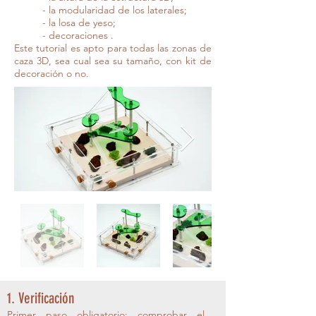
- la modularidad de los laterales;
- la losa de yeso;
- decoraciones
.
Este tutorial es apto para todas las zonas de
caza 3D, sea cual sea su tamaño, con kit de
decoración o no.
1. Verificación
Primer paso obligatorio: comprobar el