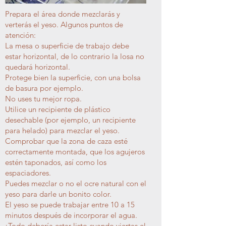
Prepara el área donde mezclarás y
verterás el yeso. Algunos puntos de
atención:
La mesa o superficie de trabajo debe
estar horizontal, de lo contrario la losa no
quedará horizontal.
Protege bien la superficie, con una bolsa
de basura por ejemplo.
No uses tu mejor ropa.
Utilice un recipiente de plástico
desechable (por ejemplo, un recipiente
para helado) para mezclar el yeso.
Comprobar que la zona de caza esté
correctamente montada, que los agujeros
estén taponados, así como los
espaciadores.
Puedes mezclar o no el ocre natural con el
yeso para darle un bonito color.
El yeso se puede trabajar entre 10 a 15
minutos después de incorporar el agua.
¡Todo debería estar listo cuando viertas el