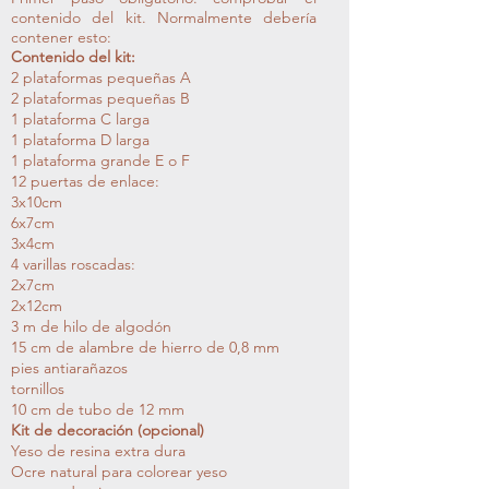
contenido del kit. Normalmente debería
contener esto:
Contenido del kit:
2 plataformas pequeñas A
2 plataformas pequeñas B
1 plataforma C larga
1 plataforma D larga
1 plataforma grande E o F
12 puertas de enlace:
3x10cm
6x7cm
3x4cm
4 varillas roscadas:
2x7cm
2x12cm
3 m de hilo de algodón
15 cm de alambre de hierro de 0,8 mm
pies antiarañazos
tornillos
10 cm de tubo de 12 mm
Kit de decoración (opcional)
Yeso de resina extra dura
Ocre natural para colorear yeso