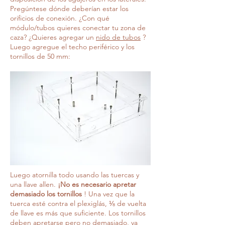
Pregúntese dónde deberían estar los
orificios de conexión. ¿Con qué
módulo/tubos quieres conectar tu zona de
caza? ¿Quieres agregar un
nido de tubos
?
Luego agregue el techo periférico y los
tornillos de 50 mm:
Luego atornilla todo usando las tuercas y
una llave allen.
¡No es necesario apretar
demasiado los tornillos
! Una vez que la
tuerca esté contra el plexiglás, ⅛ de vuelta
de llave es más que suficiente. Los tornillos
deben apretarse pero no demasiado, ya