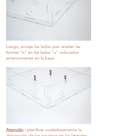
Luego, encaje los lados que revelan las
formas "n" en los lados "u" colocados
anteriormente en la base:
Atención
:
planificar cuidadosamente la
disposición de los agujeros en los laterales.