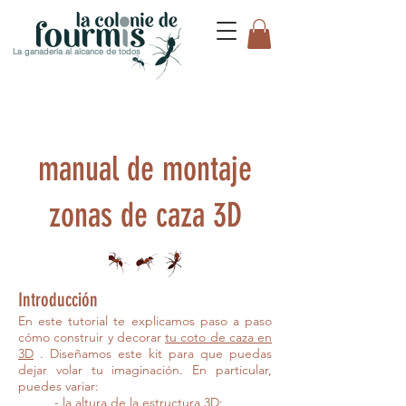
La ganadería al alcance de todos
manual de montaje
zonas de caza 3D
Introducción
En este tutorial te explicamos paso a paso
cómo construir y decorar
tu coto de caza en
3D
. Diseñamos este kit para que puedas
dejar volar tu imaginación. En particular,
puedes variar:
- la altura de la estructura 3D;