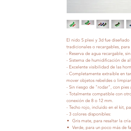
El nido S plexi y 3d fue diseñad
tradicionales o recargables, para
- Reserva de agua recargable, si
- Sistema de humidificación de 
- Excelente visibilidad de las hor
- Completamente extraíble en ta
mover objetos rebeldes o limpia
- Sin riesgo de "rodar", con pies 
- Totalmente compatible con otr
conexión de 8 o 12 mm.
- Techo rojo, incluido en el kit, p
- 3 colores disponibles:
Gris mate, para resaltar la crí
Verde, para un poco más de fa