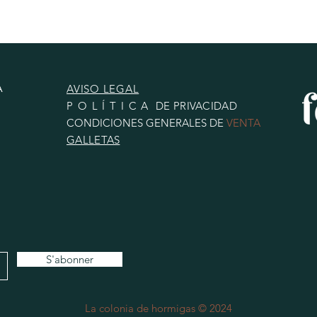
A
AVISO LEGAL
POLÍTICA
DE PRIVACIDAD
CONDICIONES
GENERALES
DE
VENTA
GALLETAS
S'abonner
La colonia de hormigas © 2024