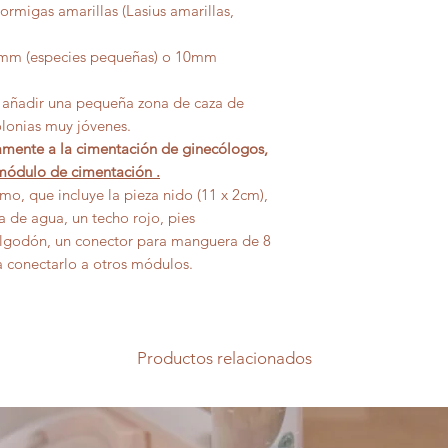
hormigas amarillas (Lasius amarillas,
 5mm (especies pequeñas) o 10mm
añadir una pequeña zona de caza de
olonias muy jóvenes.
amente a la cimentación de ginecólogos,
módulo de cimentación
.
mo, que incluye la pieza nido (11 x 2cm),
 de agua, un techo rojo, pies
 algodón, un conector para manguera de 8
 conectarlo a otros módulos.
Productos relacionados