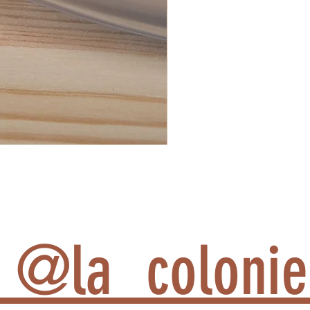
am @la_colon