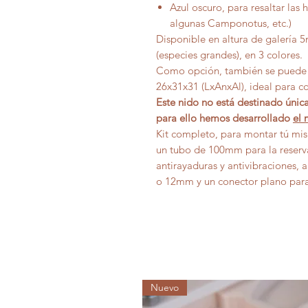
Azul oscuro, para resaltar las 
algunas Camponotus, etc.)
Disponible en altura de galería
(especies grandes), en 3 colores.
Como opción, también se puede 
26x31x31 (LxAnxAl), ideal para c
Este nido no está destinado únic
para ello hemos desarrollado
el 
Kit completo, para montar tú mis
un tubo de 100mm para la reserva
antirayaduras y antivibraciones,
o 12mm y un conector plano para
Nuevo