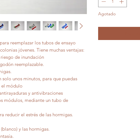
Agotado
Notific
o para reemplazar los tubos de ensayo
 colonias jóvenes. Tiene muchas ventajas:
n riesgo de inundación
algodón reemplazable.
migas.
n solo unos minutos, para que puedas
r el módulo
antirayaduras y antivibraciones
os módulos, mediante un tubo de
ara reducir el estrés de las hormigas.
a (blanco) y las hormigas.
ntasía.