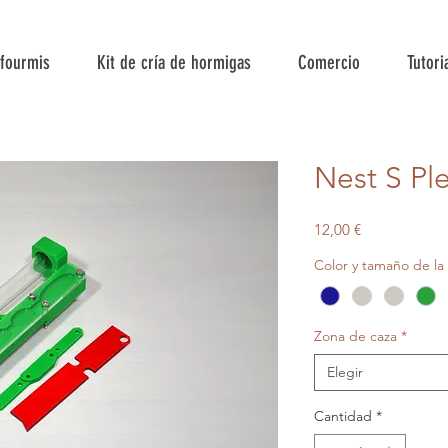
 fourmis
Kit de cría de hormigas
Comercio
Tutori
Nest S Ple
Precio
12,00 €
Color y tamaño de la 
Zona de caza
*
Elegir
Cantidad
*