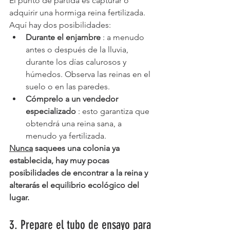
El punto de partida es capturar o 
adquirir una hormiga reina fertilizada. 
Aquí hay dos posibilidades:
Durante el enjambre
 : a menudo 
antes o después de la lluvia, 
durante los días calurosos y 
húmedos. Observa las reinas en el 
suelo o en las paredes.
Cómprelo a un vendedor 
especializado
 : esto garantiza que 
obtendrá una reina sana, a 
menudo ya fertilizada.
Nunca
saquees
una colonia ya 
establecida, hay muy pocas 
posibilidades de encontrar a la reina y 
alterarás el equilibrio ecológico del 
lugar.
3. Prepare el tubo de ensayo para 