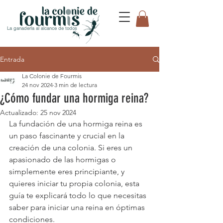
La ganadería al alcance de todos
Entrada
La Colonie de Fourmis
24 nov 2024
3 min de lectura
¿Cómo fundar una hormiga reina?
Actualizado:
25 nov 2024
La fundación de una hormiga reina es 
un paso fascinante y crucial en la 
creación de una colonia. Si eres un 
apasionado de las hormigas o 
simplemente eres principiante, y 
quieres iniciar tu propia colonia, esta 
guía te explicará todo lo que necesitas 
saber para iniciar una reina en óptimas 
condiciones.