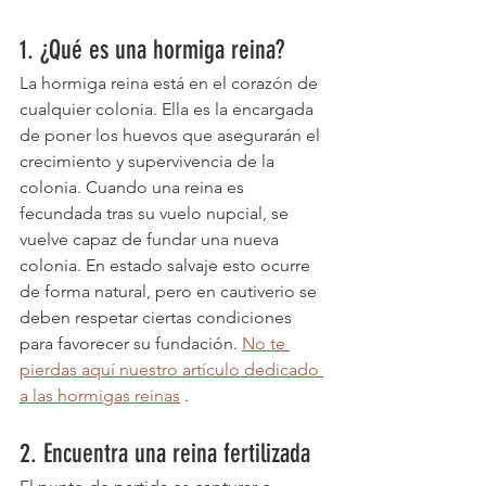
1. ¿Qué es una hormiga reina?
La hormiga reina está en el corazón de 
cualquier colonia. Ella es la encargada 
de poner los huevos que asegurarán el 
crecimiento y supervivencia de la 
colonia. Cuando una reina es 
fecundada tras su vuelo nupcial, se 
vuelve capaz de fundar una nueva 
colonia. En estado salvaje esto ocurre 
de forma natural, pero en cautiverio se 
deben respetar ciertas condiciones 
para favorecer su fundación. 
No te 
pierdas aquí nuestro artículo dedicado 
a las hormigas reinas
 .
2. Encuentra una reina fertilizada