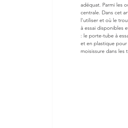
adéquat. Parmi les ou
centrale. Dans cet ar
l'utiliser et où le t
à essai disponibles 
: le porte-tube à ess
et en plastique pour 
moisissure dans les t