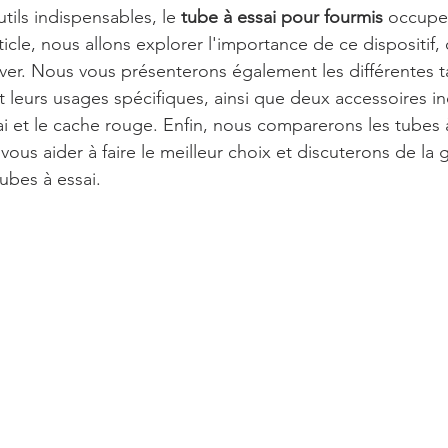
tils indispensables, le 
tube à essai pour fourmis
 occupe
ticle, nous allons explorer l'importance de ce dispositif
rouver. Nous vous présenterons également les différentes t
et leurs usages spécifiques, ainsi que deux accessoires i
ai et le cache rouge. Enfin, nous comparerons les tubes à
vous aider à faire le meilleur choix et discuterons de la 
ubes à essai.