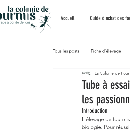
Accueil
Guide d'achat des fo
vage à portée de tous
Tous les posts
Fiche d'élevage
La Colonie de Four
Camponotus nicobarensis
M
Tube à essai
les passion
Introduction
L'élevage de fourmis
biologie. Pour réussi