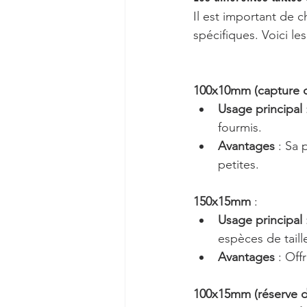
Il est important de c
spécifiques. Voici les
100x10mm (capture d
Usage principal
fourmis.
Avantages
 : Sa 
petites.
150x15mm
 :
Usage principal
espèces de tail
Avantages
 : Off
100x15mm (réserve d