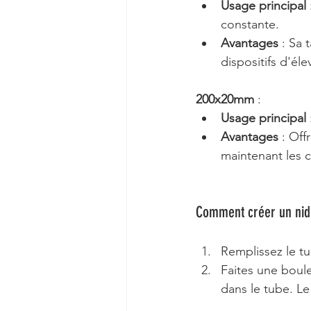
Usage principal
constante.
Avantages
 : Sa 
dispositifs d'éle
200x20mm
 :
Usage principal
Avantages
 : Of
maintenant les 
Comment créer un nid 
Remplissez le tu
Faites une boule
dans le tube. Le 