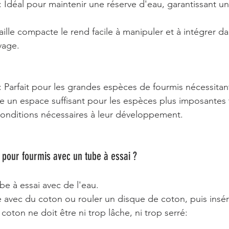
 : Idéal pour maintenir une réserve d'eau, garantissant u
taille compacte le rend facile à manipuler et à intégrer da
vage.
 : Parfait pour les grandes espèces de fourmis nécessitan
fre un espace suffisant pour les espèces plus imposantes 
conditions nécessaires à leur développement.
pour fourmis avec un tube à essai ?
be à essai avec de l'eau.
 avec du coton ou rouler un disque de coton, puis insére
coton ne doit être ni trop lâche, ni trop serré: