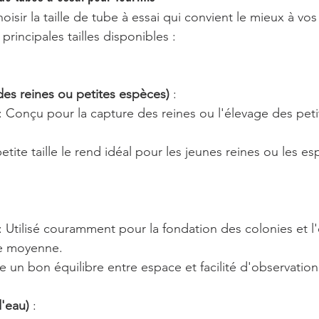
hoisir la taille de tube à essai qui convient le mieux à vo
 principales tailles disponibles :
es reines ou petites espèces)
 :
 : Conçu pour la capture des reines ou l'élevage des pet
petite taille le rend idéal pour les jeunes reines ou les e
 : Utilisé couramment pour la fondation des colonies et l
le moyenne.
re un bon équilibre entre espace et facilité d'observation
'eau)
 :