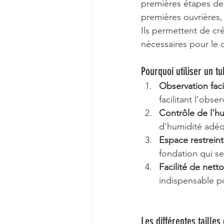
premières étapes de 
premières ouvrières,
Ils permettent de cr
nécessaires pour le
Pourquoi utiliser un t
Observation faci
facilitant l'ob
Contrôle de l'h
d'humidité adéqu
Espace restreint
fondation qui s
Facilité de nett
indispensable po
Les différentes taille