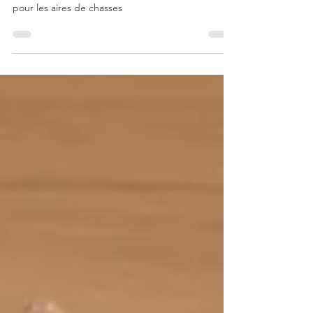
pour les aires de chasses
Pas à pas, tutoriel de montage du couvercle aéré
pour les aires de chasses