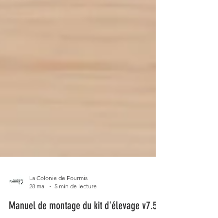
La Colonie de Fourmis
28 mai
5 min de lecture