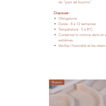
du "pain de fourmis"
Diapause :
Obligatoire
Durée
: 8 à 12 semaines
Température
: 5 à 8°C
Conservez la colonie dans un e
extrêmes.
Vérifiez l'humidité et les réser
Nuevo