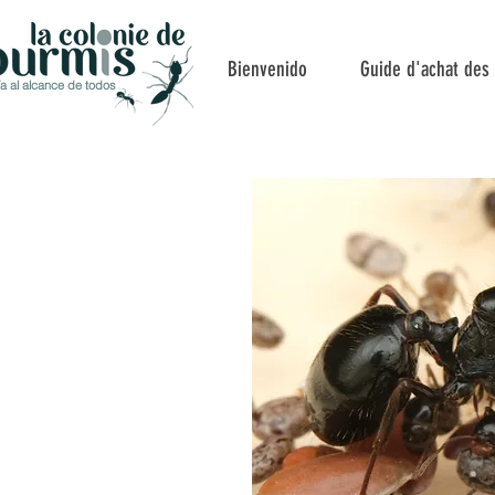
Bienvenido
Guide d'achat des
a al alcance de todos