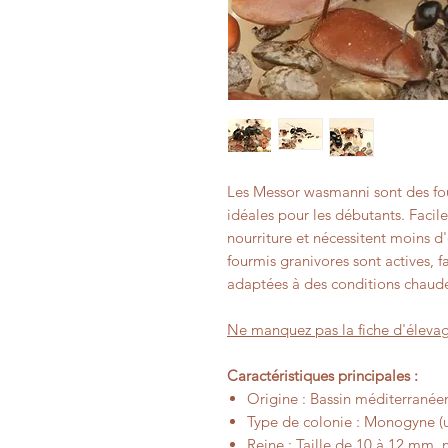
Les
Messor wasmanni
sont des f
idéales pour les débutants. Facil
nourriture et nécessitent moins d
fourmis granivores sont actives, 
adaptées à des conditions chaude
Ne manquez pas la fiche d'élev
Caractéristiques principales :
Origine
: Bassin méditerranéen
Type de colonie
: Monogyne (un
Reine
: Taille de 10 à 12 mm, n