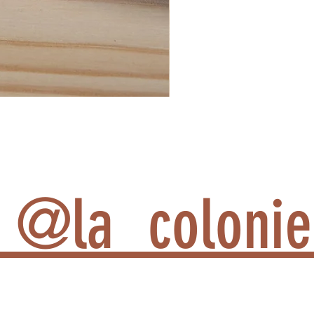
am @la_colon