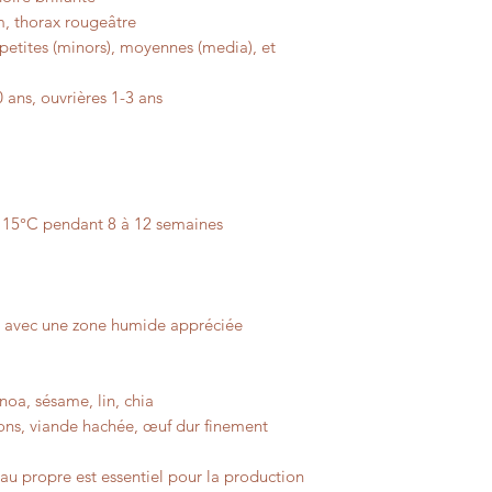
m, thorax rougeâtre
petites (minors), moyennes (media), et
 ans, ouvrières 1-3 ans
à 15°C pendant 8 à 12 semaines
, avec une zone humide appréciée
inoa, sésame, lin, chia
llons, viande hachée, œuf dur finement
au propre est essentiel pour la production