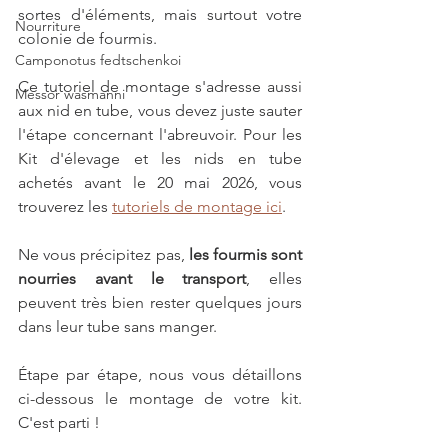
sortes d'éléments, mais surtout votre 
Nourriture
colonie de fourmis.
Camponotus fedtschenkoi
Ce tutoriel de montage s'adresse aussi 
Messor wasmanni
aux nid en tube, vous devez juste sauter 
l'étape concernant l'abreuvoir. Pour les 
Kit d'élevage et les nids en tube 
achetés avant le 20 mai 2026, vous 
trouverez les 
tutoriels de montage ici
. 
Ne vous précipitez pas, 
les fourmis sont 
nourries avant le transport
, elles 
peuvent très bien rester quelques jours 
dans leur tube sans manger.
Étape par étape, nous vous détaillons 
ci-dessous le montage de votre kit. 
C'est parti !